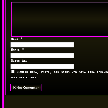
Nama
*
Email
*
Situs Web
Simpan nama, email, dan situs web saya pada peramb
saya berikutnya.