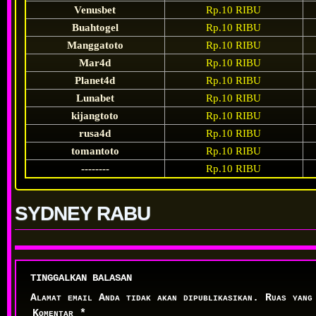
Venusbet
Rp.10 RIBU
Buahtogel
Rp.10 RIBU
Manggatoto
Rp.10 RIBU
Mar4d
Rp.10 RIBU
Planet4d
Rp.10 RIBU
Lunabet
Rp.10 RIBU
kijangtoto
Rp.10 RIBU
rusa4d
Rp.10 RIBU
tomantoto
Rp.10 RIBU
--------
Rp.10 RIBU
SYDNEY RABU
TINGGALKAN BALASAN
Alamat email Anda tidak akan dipublikasikan.
Ruas yang
Komentar
*